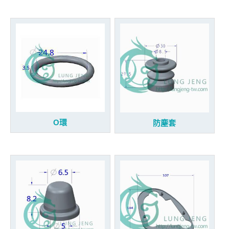
O環
防塵套