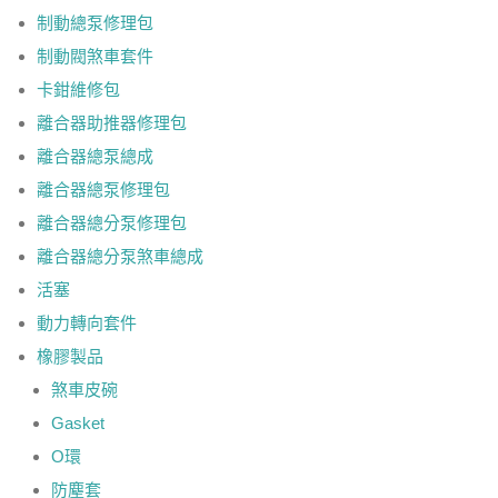
制動總泵修理包
制動閥煞車套件
卡鉗維修包
離合器助推器修理包
離合器總泵總成
離合器總泵修理包
離合器總分泵修理包
離合器總分泵煞車總成
活塞
動力轉向套件
橡膠製品
煞車皮碗
Gasket
O環
防塵套