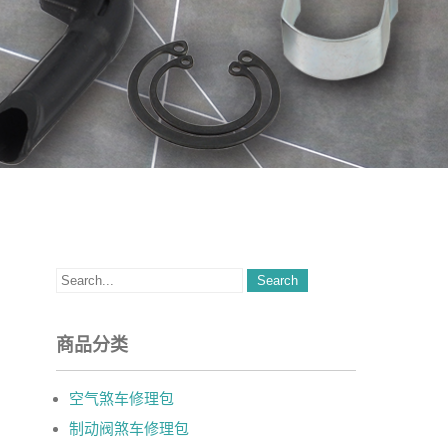
商品分类
空气煞车修理包
制动阀煞车修理包