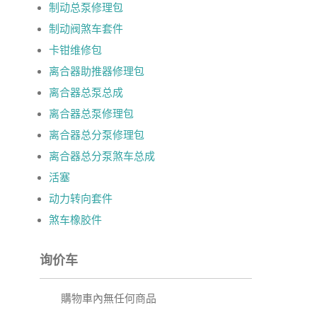
制动总泵修理包
制动阀煞车套件
卡钳维修包
离合器助推器修理包
离合器总泵总成
离合器总泵修理包
离合器总分泵修理包
离合器总分泵煞车总成
活塞
动力转向套件
煞车橡胶件
询价车
購物車內無任何商品